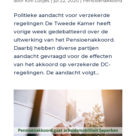
door
Kim Luitjes
|
jul 22, 2020
|
Pensioenakkoord
Politieke aandacht voor verzekerde
regelingen De Tweede Kamer heeft
vorige week gedebatteerd over de
uitwerking van het Pensioenakkoord.
Daarbij hebben diverse partijen
aandacht gevraagd voor de effecten
van het akkoord op verzekerde DC-
regelingen. De aandacht volgt...