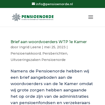
info@pensioenorde.nl
Brief aan woordvoerders WTP 1e Kamer
door
Ingrid Leene
|
mei 25, 2023
|
Pensioenakkoord
,
Persberichten
,
Uitvoeringszaken Pensioenorde
Namens de Pensioenorde hebben wij
een brief aangeboden aan de
woordvoerders van de 1e Kamer omdat
wij grote zorgen hebben aangaande
het op orde zijn van de administraties
van pensioenfondsen en verzekeraars