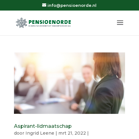
info@pensioenorde.nl
Aspirant-lidmaatschap
door
Ingrid Leene
|
mrt 21, 2022
|